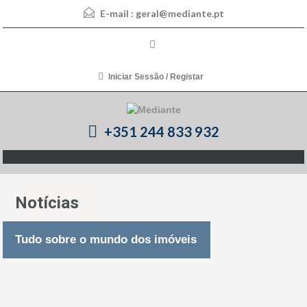
E-mail :
geral@mediante.pt
Iniciar Sessão / Registar
+351 244 833 932
Notícias
Tudo sobre o mundo dos imóveis