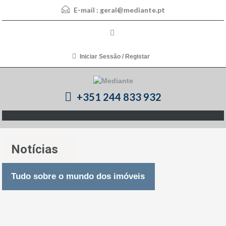
E-mail :
geral@mediante.pt
Iniciar Sessão / Registar
+351 244 833 932
Notícias
Tudo sobre o mundo dos imóveis