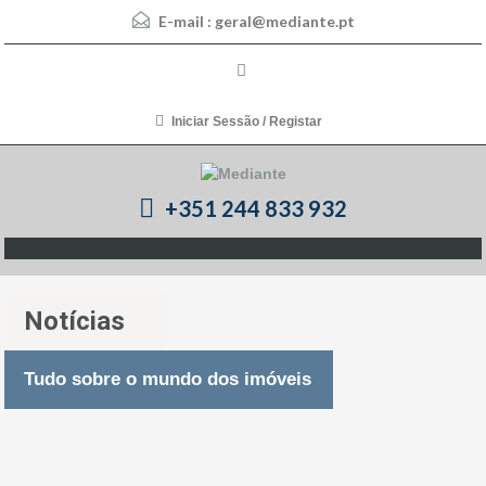
E-mail :
geral@mediante.pt
Iniciar Sessão / Registar
+351 244 833 932
Notícias
Tudo sobre o mundo dos imóveis