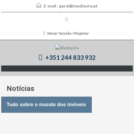
E-mail :
geral@mediante.pt
Iniciar Sessão / Registar
+351 244 833 932
Notícias
Tudo sobre o mundo dos imóveis