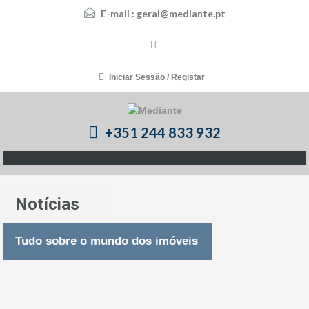
E-mail :
geral@mediante.pt
Iniciar Sessão / Registar
+351 244 833 932
Notícias
Tudo sobre o mundo dos imóveis