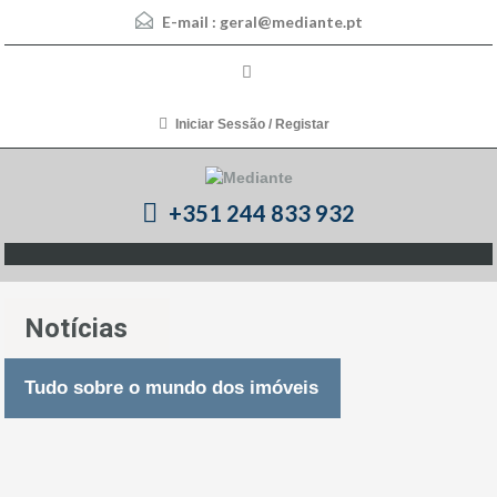
E-mail :
geral@mediante.pt
Iniciar Sessão / Registar
+351 244 833 932
Notícias
Tudo sobre o mundo dos imóveis