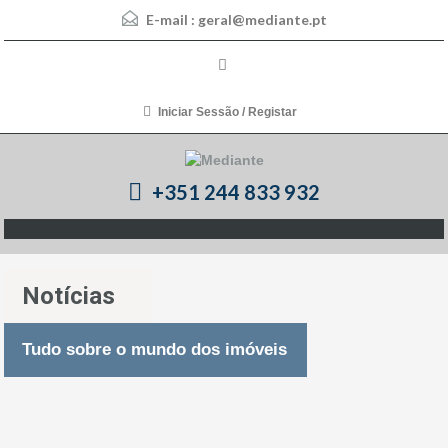
E-mail :
geral@mediante.pt
Iniciar Sessão / Registar
+351 244 833 932
Notícias
Tudo sobre o mundo dos imóveis