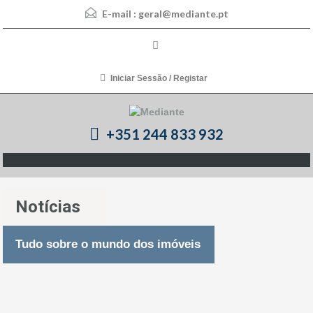
E-mail :
geral@mediante.pt
Iniciar Sessão / Registar
+351 244 833 932
Notícias
Tudo sobre o mundo dos imóveis