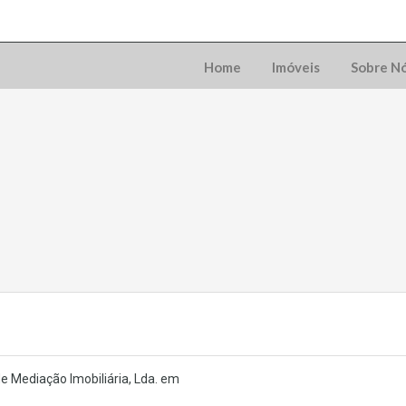
Home
Imóveis
Sobre N
e Mediação Imobiliária, Lda. em