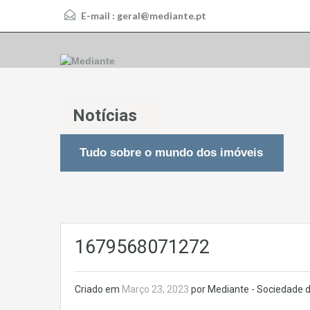
E-mail :
geral@mediante.pt
Notícias
Tudo sobre o mundo dos imóveis
1679568071272
Criado em
Março 23, 2023
por Mediante - Sociedade d