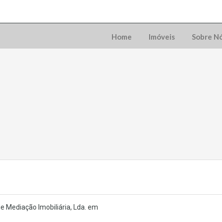
Home
Imóveis
Sobre N
e Mediação Imobiliária, Lda. em