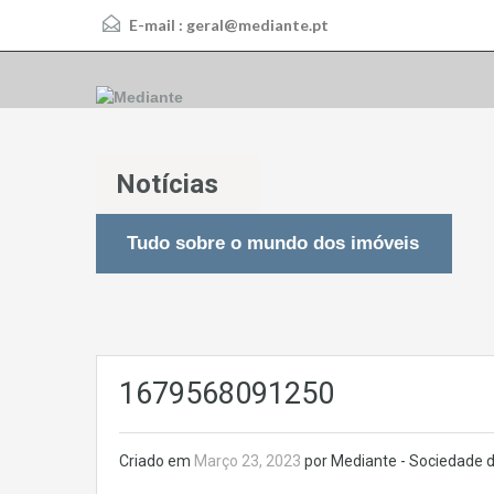
E-mail :
geral@mediante.pt
Notícias
Tudo sobre o mundo dos imóveis
1679568091250
Criado em
Março 23, 2023
por Mediante - Sociedade d