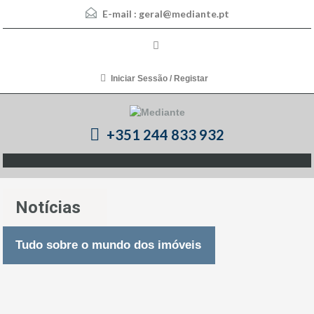
E-mail :
geral@mediante.pt
Iniciar Sessão / Registar
+351 244 833 932
Notícias
Tudo sobre o mundo dos imóveis