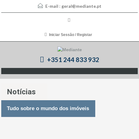
E-mail :
geral@mediante.pt
Iniciar Sessão / Registar
+351 244 833 932
Notícias
Tudo sobre o mundo dos imóveis