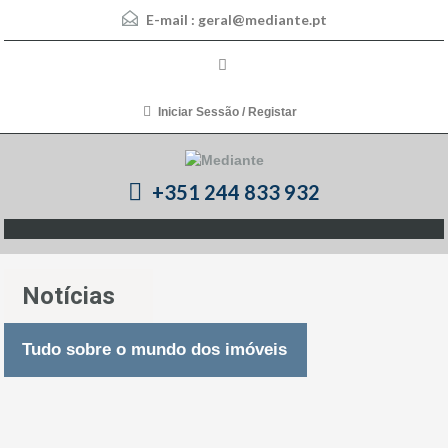
E-mail :
geral@mediante.pt
Iniciar Sessão / Registar
+351 244 833 932
Notícias
Tudo sobre o mundo dos imóveis