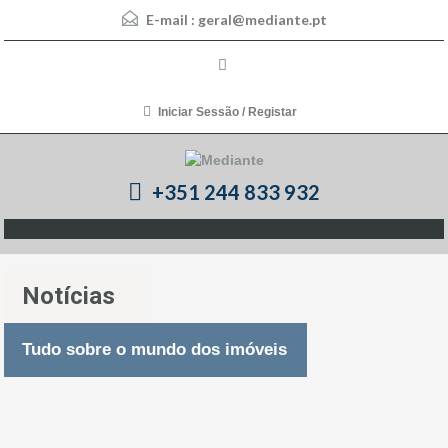
E-mail :
geral@mediante.pt
Iniciar Sessão / Registar
+351 244 833 932
Notícias
Tudo sobre o mundo dos imóveis