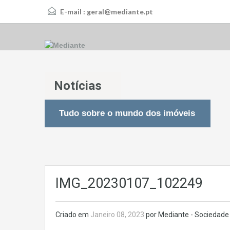
E-mail :
geral@mediante.pt
Notícias
Tudo sobre o mundo dos imóveis
IMG_20230107_102249
Criado em
Janeiro 08, 2023
por Mediante - Sociedade 