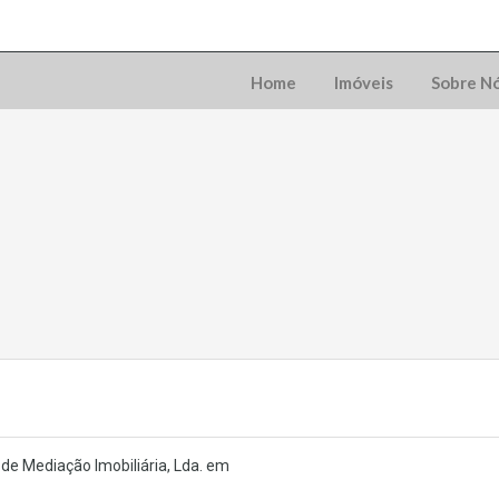
Home
Imóveis
Sobre N
de Mediação Imobiliária, Lda. em