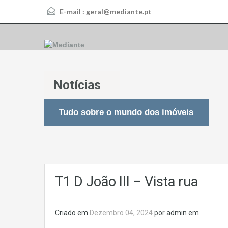
E-mail :
geral@mediante.pt
Notícias
Tudo sobre o mundo dos imóveis
T1 D João III – Vista rua
Criado em
Dezembro 04, 2024
por admin em