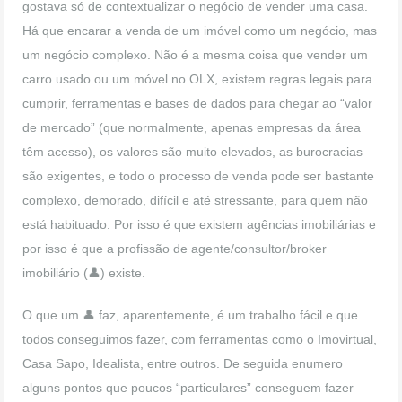
gostava só de contextualizar o negócio de vender uma casa.
Há que encarar a venda de um imóvel como um negócio, mas
um negócio complexo. Não é a mesma coisa que vender um
carro usado ou um móvel no OLX, existem regras legais para
cumprir, ferramentas e bases de dados para chegar ao “valor
de mercado” (que normalmente, apenas empresas da área
têm acesso), os valores são muito elevados, as burocracias
são exigentes, e todo o processo de venda pode ser bastante
complexo, demorado, difícil e até stressante, para quem não
está habituado. Por isso é que existem agências imobiliárias e
por isso é que a profissão de agente/consultor/broker
imobiliário (👤) existe.
O que um 👤 faz, aparentemente, é um trabalho fácil e que
todos conseguimos fazer, com ferramentas como o
Imovirtual
,
Casa Sapo
,
Idealista
, entre outros. De seguida enumero
alguns pontos que poucos “particulares” conseguem fazer