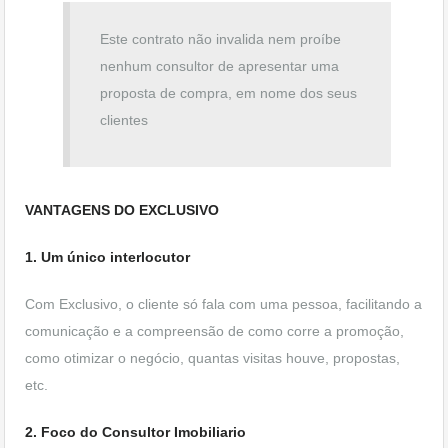
Este contrato não invalida nem proíbe
nenhum consultor de apresentar uma
proposta de compra, em nome dos seus
clientes
VANTAGENS DO EXCLUSIVO
1. Um único interlocutor
Com Exclusivo, o cliente só fala com uma pessoa, facilitando a
comunicação e a compreensão de como corre a promoção,
como otimizar o negócio, quantas visitas houve, propostas,
etc.
2. Foco do Consultor Imobiliario