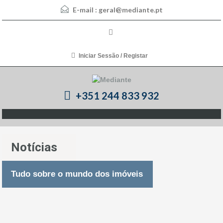
E-mail :
geral@mediante.pt
Iniciar Sessão / Registar
+351 244 833 932
Notícias
Tudo sobre o mundo dos imóveis