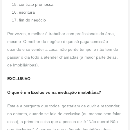
contrato promessa
escritura
fim do negócio
Por vezes, o melhor é trabalhar com profissionais da área,
mesmo. O melhor do negócio é que só paga comissão
quando e se vender a casa; não perde tempo; e não tem de
passar o dia todo a atender chamadas (a maior parte delas,
de Imobiliárioas).
EXCLUSIVO
O que é um Exclusivo na mediação imobiliária?
Esta é a pergunta que todos gostariam de ouvir e responder,
no entanto, quando se fala de exclusivo (ou mesmo sem falar
disso), a primeira coisa que a pessoa diz é “Não quero/ Não
dou Exclusivo”. A pergunta que o Agente Imobiliário devia